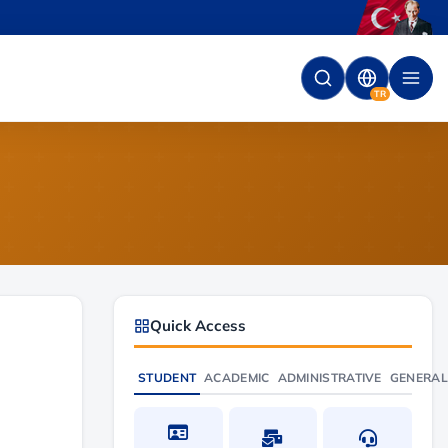
TR
Quick Access
STUDENT
ACADEMIC
ADMINISTRATIVE
GENERAL